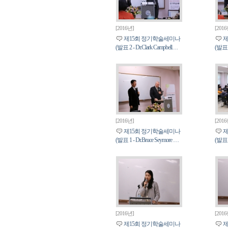
[2016년]
[201
제15회 정기학술세미나
제
(발표 2 - Dr.Clark Campbell…
(발표 2
[2016년]
[201
제15회 정기학술세미나
제
(발표 1 - Dr.Bruce Seymore …
(발표 1
[2016년]
[201
제15회 정기학술세미나
제