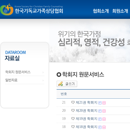
번호
21
제21권 학회지
20
제20권 학회지
19
제19권 학회지
18
제18권 학회지